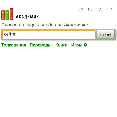
EN
DE
ES
FR
academic.ru
Словари и энциклопедии на Академике
Найти!
Толкования
Переводы
Книги
Игры ⚽